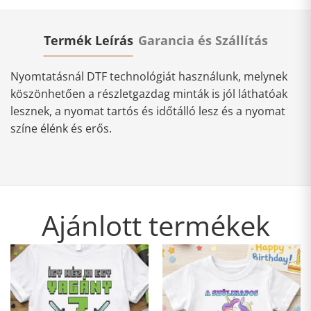
Termék Leírás
Garancia és Szállítás
Nyomtatásnál DTF technológiát használunk, melynek
köszönhetően a részletgazdag minták is jól láthatóak
lesznek, a nyomat tartós és időtálló lesz és a nyomat
színe élénk és erős.
Ajánlott termékek