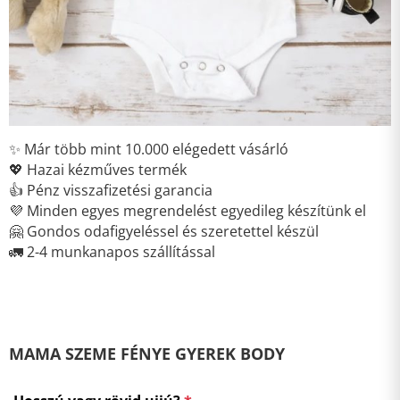
✨ Már több mint 10.000 elégedett vásárló
💖 Hazai kézműves termék
👍 Pénz visszafizetési garancia
💜 Minden egyes megrendelést egyedileg készítünk el
🤗 Gondos odafigyeléssel és szeretettel készül
🚛 2-4 munkanapos szállítással
MAMA SZEME FÉNYE GYEREK BODY