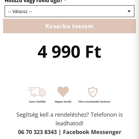
Hosszú vagy rövid ujjú?
*
Kosárba teszem
4 990
Ft
Segítség kell a rendeléshez? Telefonon is
leadhatod!
06 70 323 8343 |
Facebook Messenger