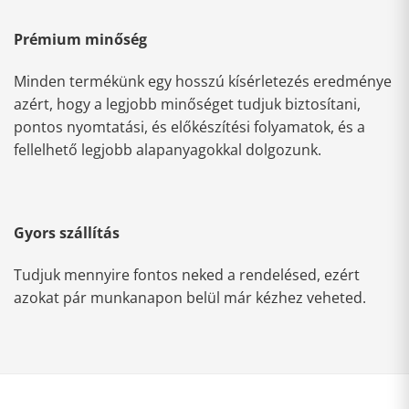
Prémium minőség
Minden termékünk egy hosszú kísérletezés eredménye
azért, hogy a legjobb minőséget tudjuk biztosítani,
pontos nyomtatási, és előkészítési folyamatok, és a
fellelhető legjobb alapanyagokkal dolgozunk.
Gyors szállítás
Tudjuk mennyire fontos neked a rendelésed, ezért
azokat pár munkanapon belül már kézhez veheted.