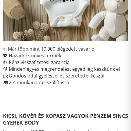
✨ Már több mint 10.000 elégedett vásárló
💖 Hazai kézműves termék
👍 Pénz visszafizetési garancia
💜 Minden egyes megrendelést egyedileg készítünk el
🤗 Gondos odafigyeléssel és szeretettel készül
🚛 2-4 munkanapos szállítással
KICSI, KÖVÉR ÉS KOPASZ VAGYOK PÉNZEM SINCS
GYEREK BODY