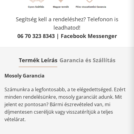
Segítség kell a rendeléshez? Telefonon is
leadhatod!
06 70 323 8343 |
Facebook Messenger
Termék Leírás
Garancia és Szállítás
Mosoly Garancia
Számunkra a legfontosabb, a te elégedettséged. Ezért
minden rendelésünkre, mosoly garanciát adunk. Mit
jelent ez pontosan? Bármi észrevételed van, mi
díjmentesen cseréljük vagy visszatérítjük a teljes
vételárat.