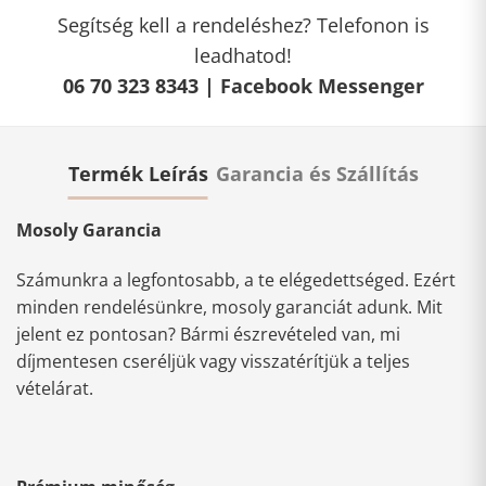
Segítség kell a rendeléshez? Telefonon is
leadhatod!
06 70 323 8343 |
Facebook Messenger
Termék Leírás
Garancia és Szállítás
Mosoly Garancia
Számunkra a legfontosabb, a te elégedettséged. Ezért
minden rendelésünkre, mosoly garanciát adunk. Mit
jelent ez pontosan? Bármi észrevételed van, mi
díjmentesen cseréljük vagy visszatérítjük a teljes
vételárat.