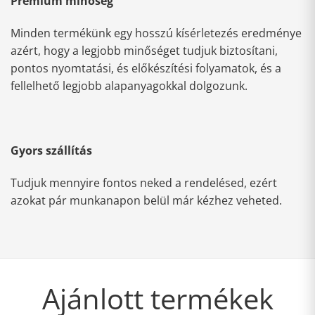
Prémium minőség
Minden termékünk egy hosszú kísérletezés eredménye
azért, hogy a legjobb minőséget tudjuk biztosítani,
pontos nyomtatási, és előkészítési folyamatok, és a
fellelhető legjobb alapanyagokkal dolgozunk.
Gyors szállítás
Tudjuk mennyire fontos neked a rendelésed, ezért
azokat pár munkanapon belül már kézhez veheted.
Ajánlott termékek