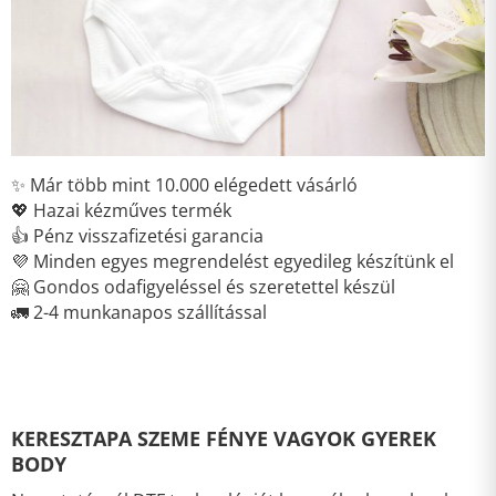
✨ Már több mint 10.000 elégedett vásárló
💖 Hazai kézműves termék
👍 Pénz visszafizetési garancia
💜 Minden egyes megrendelést egyedileg készítünk el
🤗 Gondos odafigyeléssel és szeretettel készül
🚛 2-4 munkanapos szállítással
KERESZTAPA SZEME FÉNYE VAGYOK GYEREK
BODY