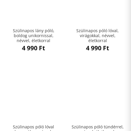
Szülinapos lány póló,
Szülinapos póló lóval,
boldog unikornissal,
virágokkal, névvel,
névvel, életkorral
életkorral
4 990
Ft
4 990
Ft
Szülinapos póló lóval
Szülinapos póló tündérrel,