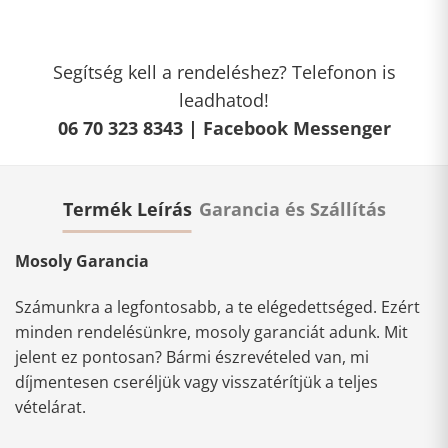
Segítség kell a rendeléshez? Telefonon is
leadhatod!
06 70 323 8343 |
Facebook Messenger
Termék Leírás
Garancia és Szállítás
Mosoly Garancia
Számunkra a legfontosabb, a te elégedettséged. Ezért
minden rendelésünkre, mosoly garanciát adunk. Mit
jelent ez pontosan? Bármi észrevételed van, mi
díjmentesen cseréljük vagy visszatérítjük a teljes
vételárat.