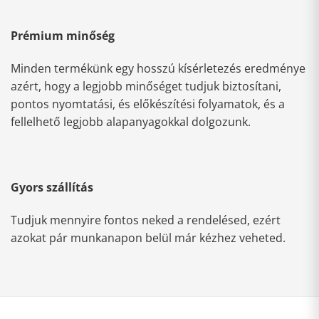
Prémium minőség
Minden termékünk egy hosszú kísérletezés eredménye
azért, hogy a legjobb minőséget tudjuk biztosítani,
pontos nyomtatási, és előkészítési folyamatok, és a
fellelhető legjobb alapanyagokkal dolgozunk.
Gyors szállítás
Tudjuk mennyire fontos neked a rendelésed, ezért
azokat pár munkanapon belül már kézhez veheted.