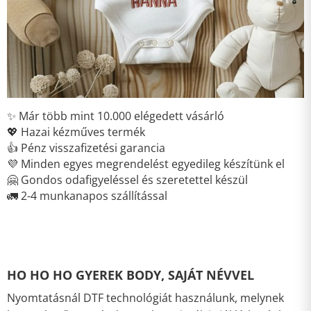
✨ Már több mint 10.000 elégedett vásárló
💖 Hazai kézműves termék
👍 Pénz visszafizetési garancia
💜 Minden egyes megrendelést egyedileg készítünk el
🤗 Gondos odafigyeléssel és szeretettel készül
🚛 2-4 munkanapos szállítással
HO HO HO GYEREK BODY, SAJÁT NÉVVEL
Nyomtatásnál DTF technológiát használunk, melynek