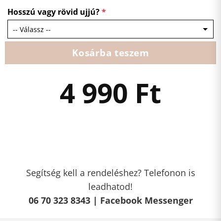
Hosszú vagy rövid ujjú?
*
Kosárba teszem
4 990
Ft
Segítség kell a rendeléshez? Telefonon is
leadhatod!
06 70 323 8343 |
Facebook Messenger