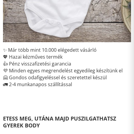
✨ Már több mint 10.000 elégedett vásárló
💖 Hazai kézműves termék
👍 Pénz visszafizetési garancia
💜 Minden egyes megrendelést egyedileg készítünk el
🤗 Gondos odafigyeléssel és szeretettel készül
🚛 2-4 munkanapos szállítással
ETESS MEG, UTÁNA MAJD PUSZILGATHATSZ
GYEREK BODY