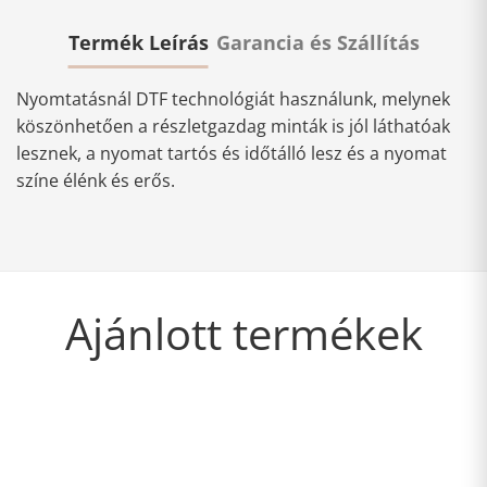
Termék Leírás
Garancia és Szállítás
Nyomtatásnál DTF technológiát használunk, melynek
köszönhetően a részletgazdag minták is jól láthatóak
lesznek, a nyomat tartós és időtálló lesz és a nyomat
színe élénk és erős.
Ajánlott termékek