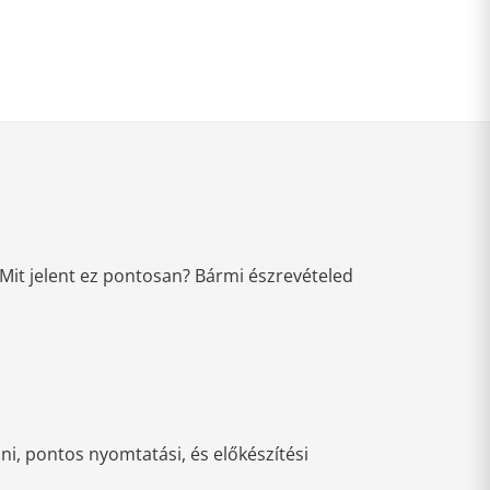
Mit jelent ez pontosan? Bármi észrevételed
i, pontos nyomtatási, és előkészítési