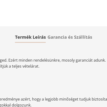
Termék Leírás
Garancia és Szállítás
ged. Ezért minden rendelésünkre, mosoly garanciát adunk. 
jük a teljes vételárat.
redménye azért, hogy a legjobb minőséget tudjuk biztosítan
agokkal dolgozunk.