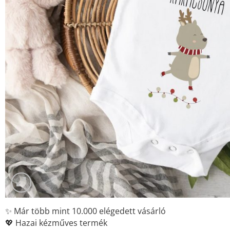
✨ Már több mint 10.000 elégedett vásárló
💖 Hazai kézműves termék