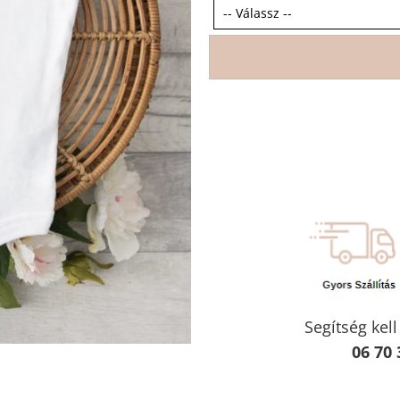
Segítség kel
06 70 