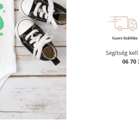
Segítség kel
06 70 