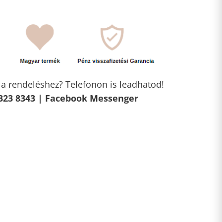
l a rendeléshez? Telefonon is leadhatod!
323 8343 |
Facebook Messenger