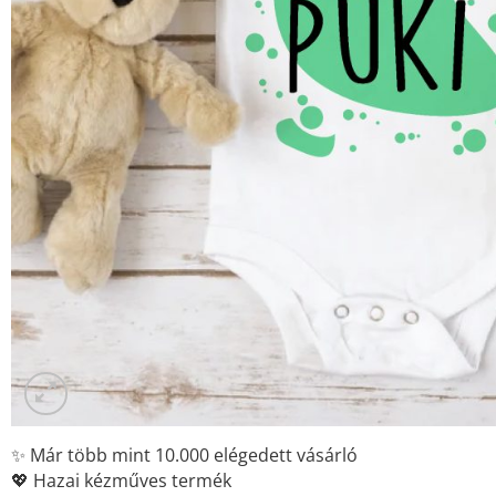
✨ Már több mint 10.000 elégedett vásárló
💖 Hazai kézműves termék