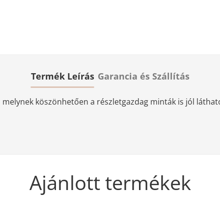
Termék Leírás
Garancia és Szállítás
elynek köszönhetően a részletgazdag minták is jól láthatóa
Ajánlott termékek