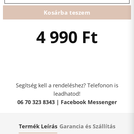
Kosárba teszem
4 990
Ft
Segítség kell a rendeléshez? Telefonon is
leadhatod!
06 70 323 8343 |
Facebook Messenger
Termék Leírás
Garancia és Szállítás