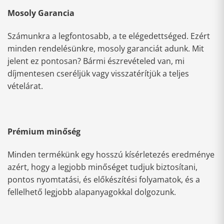
Mosoly Garancia
Számunkra a legfontosabb, a te elégedettséged. Ezért
minden rendelésünkre, mosoly garanciát adunk. Mit
jelent ez pontosan? Bármi észrevételed van, mi
díjmentesen cseréljük vagy visszatérítjük a teljes
vételárat.
Prémium minőség
Minden termékünk egy hosszú kísérletezés eredménye
azért, hogy a legjobb minőséget tudjuk biztosítani,
pontos nyomtatási, és előkészítési folyamatok, és a
fellelhető legjobb alapanyagokkal dolgozunk.