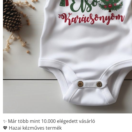
✨ Már több mint 10.000 elégedett vásárló
💖 Hazai kézműves termék