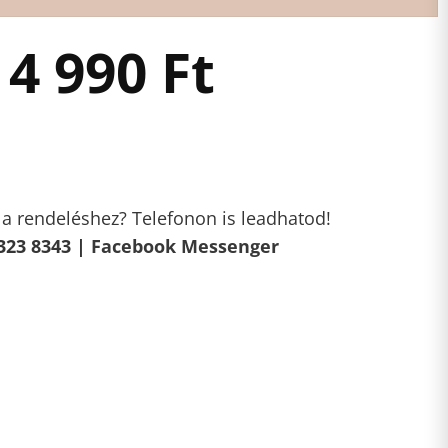
4 990
Ft
l a rendeléshez? Telefonon is leadhatod!
323 8343 |
Facebook Messenger