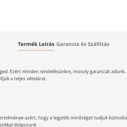
Termék Leírás
Garancia és Szállítás
ged. Ezért minden rendelésünkre, mosoly garanciát adunk. 
jük a teljes vételárat.
redménye azért, hogy a legjobb minőséget tudjuk biztosítan
agokkal dolgozunk.