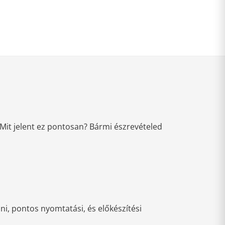
Mit jelent ez pontosan? Bármi észrevételed
i, pontos nyomtatási, és előkészítési