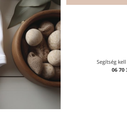
Segítség kel
06 70 