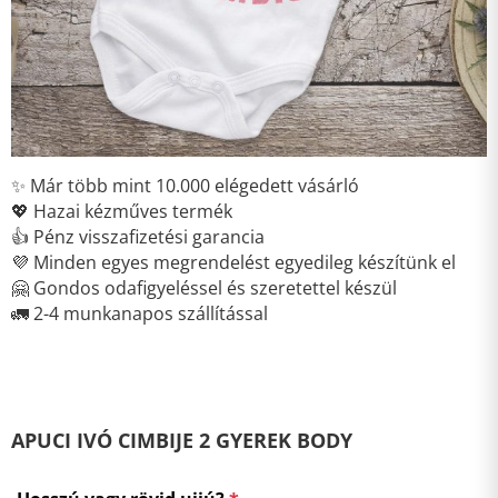
✨ Már több mint 10.000 elégedett vásárló
💖 Hazai kézműves termék
👍 Pénz visszafizetési garancia
💜 Minden egyes megrendelést egyedileg készítünk el
🤗 Gondos odafigyeléssel és szeretettel készül
🚛 2-4 munkanapos szállítással
APUCI IVÓ CIMBIJE 2 GYEREK BODY