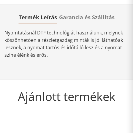
Termék Leírás
Garancia és Szállítás
Nyomtatásnál DTF technológiát használunk, melynek
köszönhetően a részletgazdag minták is jól láthatóak
lesznek, a nyomat tartós és időtálló lesz és a nyomat
színe élénk és erős.
Ajánlott termékek