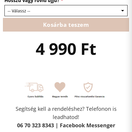
Hosszú vagy rövid ujjú?
*
Kosárba teszem
4 990
Ft
Segítség kell a rendeléshez? Telefonon is
leadhatod!
06 70 323 8343 |
Facebook Messenger