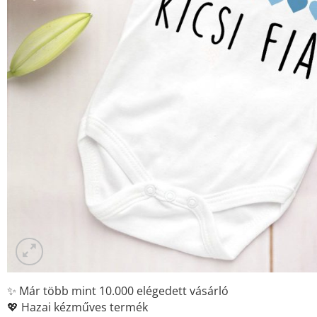
✨ Már több mint 10.000 elégedett vásárló
💖 Hazai kézműves termék