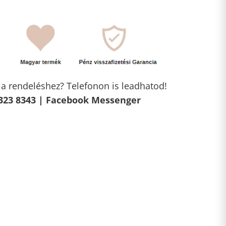
l a rendeléshez? Telefonon is leadhatod!
323 8343 |
Facebook Messenger