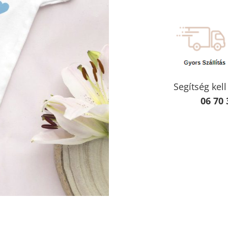
Segítség kel
06 70 