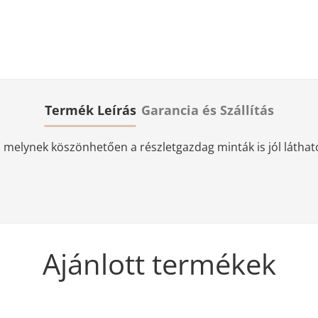
Termék Leírás
Garancia és Szállítás
elynek köszönhetően a részletgazdag minták is jól láthatóa
Ajánlott termékek