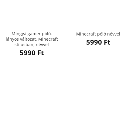
Mingyá gamer póló,
Minecraft póló névvel
lányos változat, Minecraft
5990
Ft
stílusban, névvel
5990
Ft