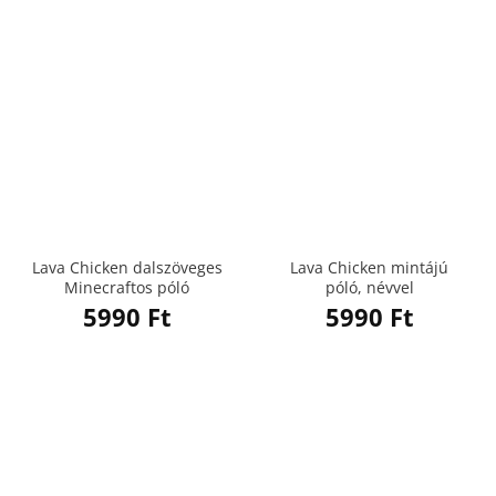
Lava Chicken dalszöveges
Lava Chicken mintájú
Minecraftos póló
póló, névvel
5990
Ft
5990
Ft