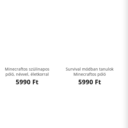
Minecraftos szülinapos
Survival módban tanulok
póló, névvel, életkorral
Minecraftos póló
5990
Ft
5990
Ft