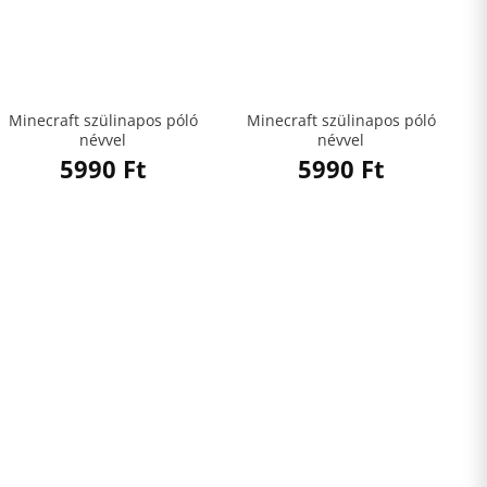
Minecraft szülinapos póló
Minecraft szülinapos póló
névvel
névvel
5990
Ft
5990
Ft