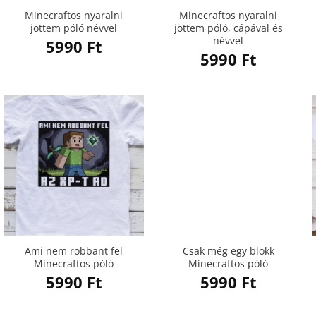
Minecraftos nyaralni
Minecraftos nyaralni
jöttem póló névvel
jöttem póló, cápával és
névvel
5990
Ft
5990
Ft
Ami nem robbant fel
Csak még egy blokk
Minecraftos póló
Minecraftos póló
5990
Ft
5990
Ft