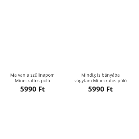
Ma van a szülinapom
Mindig is bányába
Minecraftos póló
vágytam Minecrafos póló
5990
Ft
5990
Ft