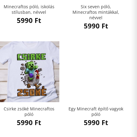
Minecraftos póló, iskolás
Six seven póló,
stílusban, névvel
Minecraftos mintákkal,
névvel
5990
Ft
5990
Ft
Csirke zsóké Minecraftos
Egy Minecraft építő vagyok
póló
póló
5990
Ft
5990
Ft