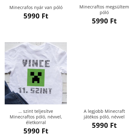
Minecraftos megsültem
Minecrafos nyár van póló
póló
5990
Ft
5990
Ft
… szint teljesítve
A legjobb Minecraft
Minecraftos póló, névvel,
játékos póló, névvel
életkorral
5990
Ft
5990
Ft