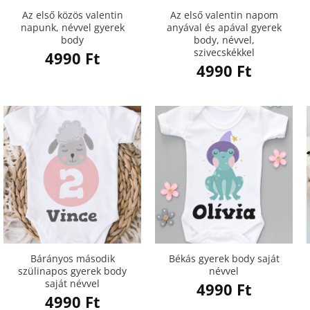
Az első közös valentin
Az első valentin napom
napunk, névvel gyerek
anyával és apával gyerek
body
body, névvel,
szivecskékkel
4990
Ft
4990
Ft
Bárányos második
Békás gyerek body saját
szülinapos gyerek body
névvel
saját névvel
4990
Ft
4990
Ft