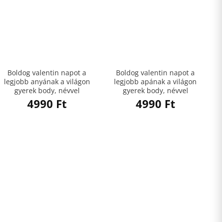
Boldog valentin napot a
Boldog valentin napot a
legjobb anyának a világon
legjobb apának a világon
gyerek body, névvel
gyerek body, névvel
4990
Ft
4990
Ft