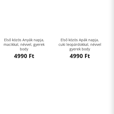
Első közös Anyák napja,
Első közös Apák napja,
macikkal, névvel, gyerek
cuki leopárdokkal, névvel
body
gyerek body
4990
Ft
4990
Ft