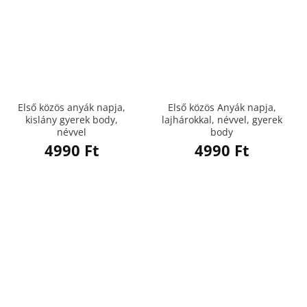
Első közös anyák napja,
Első közös Anyák napja,
kislány gyerek body,
lajhárokkal, névvel, gyerek
névvel
body
4990
Ft
4990
Ft