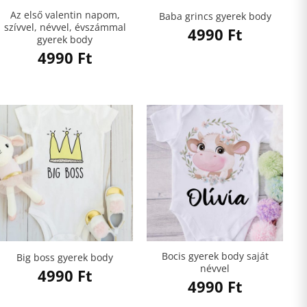
Az első valentin napom,
Baba grincs gyerek body
szívvel, névvel, évszámmal
4990
Ft
gyerek body
4990
Ft
Bocis gyerek body saját
Big boss gyerek body
névvel
4990
Ft
4990
Ft