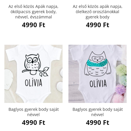
Az első közös Apák napja,
Az első közös apák napja,
ökölpacsis gyerek body,
ölelkező oroszlánokkal
névvel, évszámmal
gyerek body
4990
Ft
4990
Ft
Baglyos gyerek body saját
Baglyos gyerek body saját
névvel
névvel
4990
Ft
4990
Ft