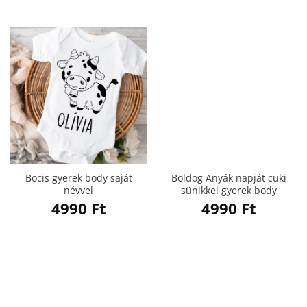
Bocis gyerek body saját
Boldog Anyák napját cuki
névvel
sünikkel gyerek body
4990
Ft
4990
Ft