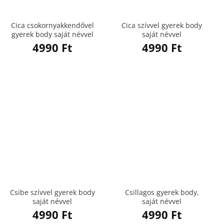
Cica csokornyakkendővel
Cica szívvel gyerek body
gyerek body saját névvel
saját névvel
4990
Ft
4990
Ft
Csibe szívvel gyerek body
Csillagos gyerek body,
saját névvel
saját névvel
4990
Ft
4990
Ft