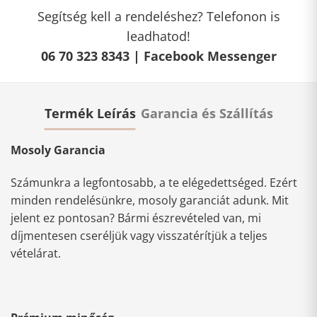
Segítség kell a rendeléshez? Telefonon is
leadhatod!
06 70 323 8343 |
Facebook Messenger
Termék Leírás
Garancia és Szállítás
Mosoly Garancia
Számunkra a legfontosabb, a te elégedettséged. Ezért
minden rendelésünkre, mosoly garanciát adunk. Mit
jelent ez pontosan? Bármi észrevételed van, mi
díjmentesen cseréljük vagy visszatérítjük a teljes
vételárat.