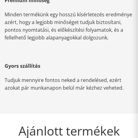
Prémium minőség
Minden termékünk egy hosszú kísérletezés eredménye
azért, hogy a legjobb minőséget tudjuk biztosítani,
pontos nyomtatási, és előkészítési folyamatok, és a
fellelhető legjobb alapanyagokkal dolgozunk.
Gyors szállítás
Tudjuk mennyire fontos neked a rendelésed, ezért
azokat pár munkanapon belül már kézhez veheted.
Ajánlott termékek