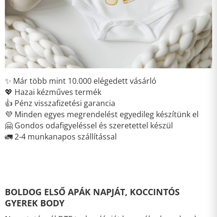
✨ Már több mint 10.000 elégedett vásárló
💖 Hazai kézműves termék
👍 Pénz visszafizetési garancia
💜 Minden egyes megrendelést egyedileg készítünk el
🤗 Gondos odafigyeléssel és szeretettel készül
🚛 2-4 munkanapos szállítással
BOLDOG ELSŐ APÁK NAPJÁT, KOCCINTÓS
GYEREK BODY