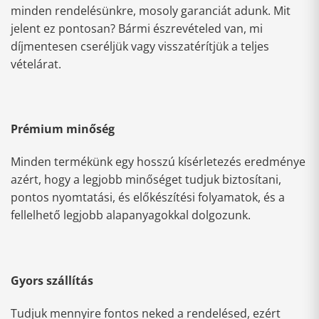
minden rendelésünkre, mosoly garanciát adunk. Mit
jelent ez pontosan? Bármi észrevételed van, mi
díjmentesen cseréljük vagy visszatérítjük a teljes
vételárat.
Prémium minőség
Minden termékünk egy hosszú kísérletezés eredménye
azért, hogy a legjobb minőséget tudjuk biztosítani,
pontos nyomtatási, és előkészítési folyamatok, és a
fellelhető legjobb alapanyagokkal dolgozunk.
Gyors szállítás
Tudjuk mennyire fontos neked a rendelésed, ezért