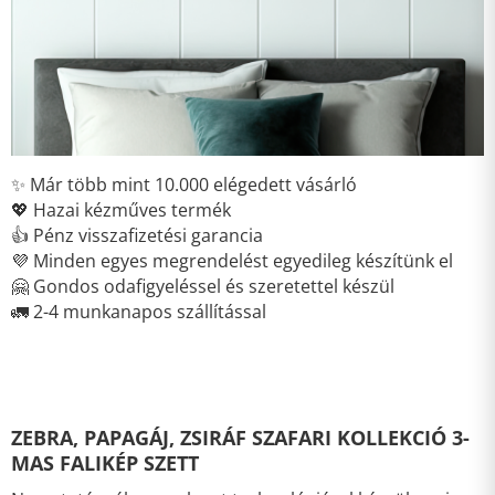
✨ Már több mint 10.000 elégedett vásárló
💖 Hazai kézműves termék
👍 Pénz visszafizetési garancia
💜 Minden egyes megrendelést egyedileg készítünk el
🤗 Gondos odafigyeléssel és szeretettel készül
🚛 2-4 munkanapos szállítással
ZEBRA, PAPAGÁJ, ZSIRÁF SZAFARI KOLLEKCIÓ 3-
MAS FALIKÉP SZETT