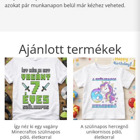
azokat pár munkanapon belül már kézhez veheted.
Ajánlott termékek
Így néz ki egy vagány
A szülinapos hercegnő
Minecraftos szülinapos
unikornisos póló,
póló, életkorral
életkorral