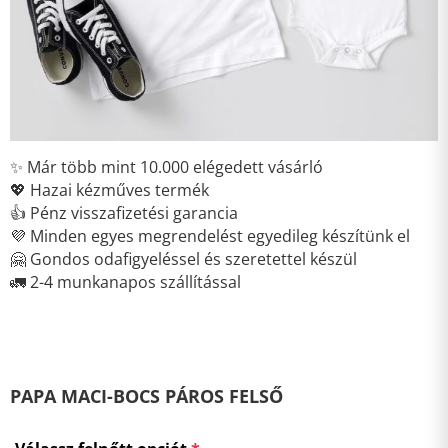
✨ Már több mint 10.000 elégedett vásárló
💖 Hazai kézműves termék
👍 Pénz visszafizetési garancia
💜 Minden egyes megrendelést egyedileg készítünk el
🤗 Gondos odafigyeléssel és szeretettel készül
🚛 2-4 munkanapos szállítással
PAPA MACI-BOCS PÁROS FELSŐ