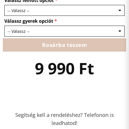
Válassz felnőtt opciót
*
Válassz gyerek opciót
*
Kosárba teszem
9 990
Ft
Segítség kell a rendeléshez? Telefonon is
leadhatod!