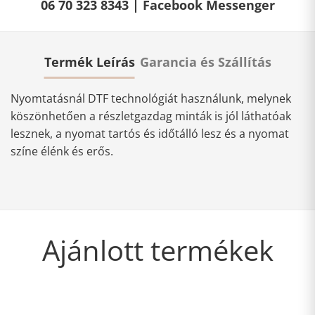
06 70 323 8343 |
Facebook Messenger
Termék Leírás
Garancia és Szállítás
Nyomtatásnál DTF technológiát használunk, melynek
köszönhetően a részletgazdag minták is jól láthatóak
lesznek, a nyomat tartós és időtálló lesz és a nyomat
színe élénk és erős.
Ajánlott termékek