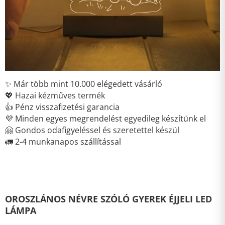
✨ Már több mint 10.000 elégedett vásárló
💖 Hazai kézműves termék
👍 Pénz visszafizetési garancia
💜 Minden egyes megrendelést egyedileg készítünk el
🤗 Gondos odafigyeléssel és szeretettel készül
🚛 2-4 munkanapos szállítással
OROSZLÁNOS NÉVRE SZÓLÓ GYEREK ÉJJELI LED
LÁMPA