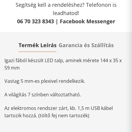
Segítség kell a rendeléshez? Telefonon is
leadhatod!
06 70 323 8343 |
Facebook Messenger
Termék Leírás
Garancia és Szállítás
Igazi fából készült LED talp, aminek mérete 144 x 35 x
59 mm
Vastag 5 mm-es plexivel rendelkezik.
A világítás 7 színben változtatható.
Az elektromos rendszer zárt, kb. 1,5 m USB kábel
tartozik hozzá. (töltő fej nem tartozék)