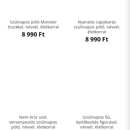
Szülnapos póló Monster
Nyaralós capybarás
truckkal, névvel, életkorral
szülinapos póló, névvel,
életkorral
8 990
Ft
8 990
Ft
Nem érsz utol,
Szülinapos fiú,
versenyautós szülinapos
építőkockás figurával,
póló, névvel, életkorral
névvel, életkorral