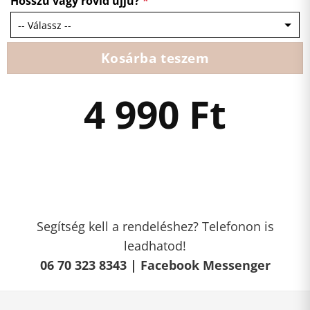
Hosszú vagy rövid ujjú?
*
Kosárba teszem
4 990
Ft
Segítség kell a rendeléshez? Telefonon is
leadhatod!
06 70 323 8343 |
Facebook Messenger