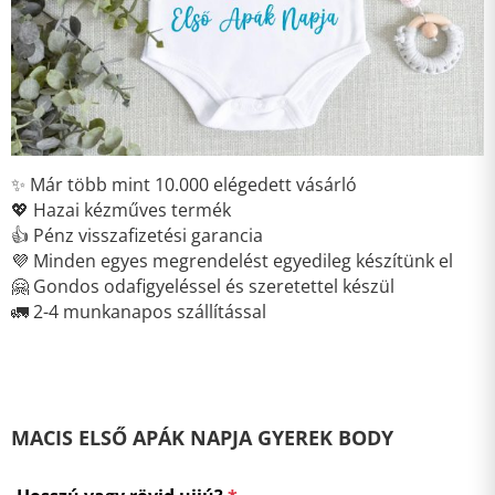
✨ Már több mint 10.000 elégedett vásárló
💖 Hazai kézműves termék
👍 Pénz visszafizetési garancia
💜 Minden egyes megrendelést egyedileg készítünk el
🤗 Gondos odafigyeléssel és szeretettel készül
🚛 2-4 munkanapos szállítással
MACIS ELSŐ APÁK NAPJA GYEREK BODY