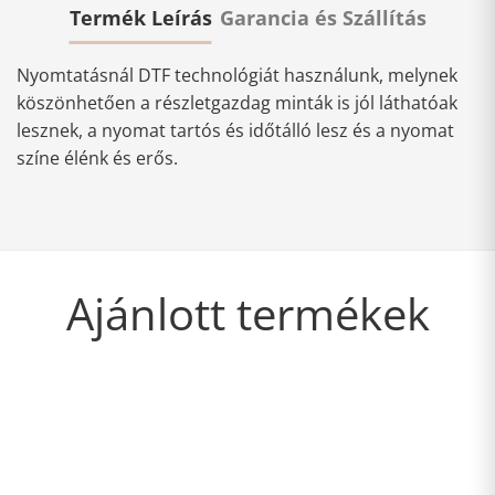
Termék Leírás
Garancia és Szállítás
Nyomtatásnál DTF technológiát használunk, melynek
köszönhetően a részletgazdag minták is jól láthatóak
lesznek, a nyomat tartós és időtálló lesz és a nyomat
színe élénk és erős.
Ajánlott termékek