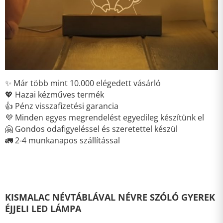
✨ Már több mint 10.000 elégedett vásárló
💖 Hazai kézműves termék
👍 Pénz visszafizetési garancia
💜 Minden egyes megrendelést egyedileg készítünk el
🤗 Gondos odafigyeléssel és szeretettel készül
🚛 2-4 munkanapos szállítással
KISMALAC NÉVTÁBLÁVAL NÉVRE SZÓLÓ GYEREK
ÉJJELI LED LÁMPA