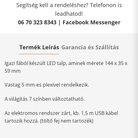
Segítség kell a rendeléshez? Telefonon is
leadhatod!
06 70 323 8343 |
Facebook Messenger
Termék Leírás
Garancia és Szállítás
Igazi fából készült LED talp, aminek mérete 144 x 35 x
59 mm
Vastag 5 mm-es plexivel rendelkezik.
A világítás 7 színben változtatható.
Az elektromos rendszer zárt, kb. 1,5 m USB kábel
tartozik hozzá. (töltő fej nem tartozék)