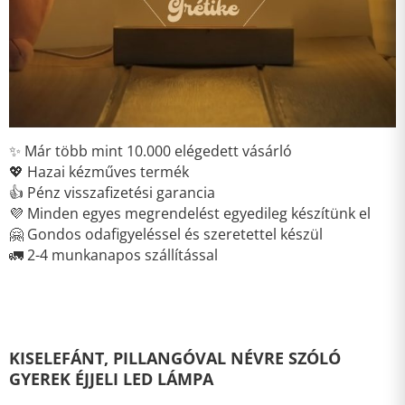
✨ Már több mint 10.000 elégedett vásárló
💖 Hazai kézműves termék
👍 Pénz visszafizetési garancia
💜 Minden egyes megrendelést egyedileg készítünk el
🤗 Gondos odafigyeléssel és szeretettel készül
🚛 2-4 munkanapos szállítással
KISELEFÁNT, PILLANGÓVAL NÉVRE SZÓLÓ
GYEREK ÉJJELI LED LÁMPA