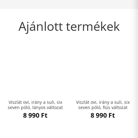
Ajánlott termékek
Viszlát ovi, irány a suli, six
Viszlát ovi, irány a suli, six
seven póló, lányos változat
seven póló, fiús változat
8 990
Ft
8 990
Ft