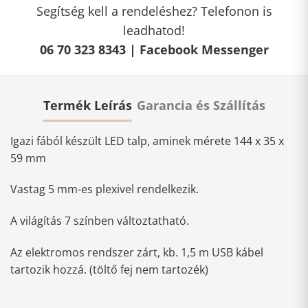
Segítség kell a rendeléshez? Telefonon is
leadhatod!
06 70 323 8343 |
Facebook Messenger
Termék Leírás
Garancia és Szállítás
Igazi fából készült LED talp, aminek mérete 144 x 35 x
59 mm
Vastag 5 mm-es plexivel rendelkezik.
A világítás 7 színben változtatható.
Az elektromos rendszer zárt, kb. 1,5 m USB kábel
tartozik hozzá. (töltő fej nem tartozék)