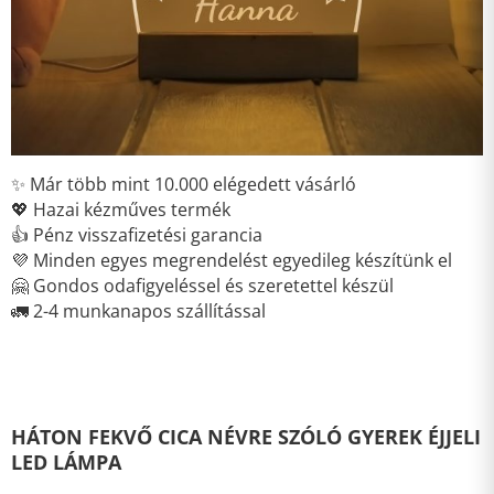
✨ Már több mint 10.000 elégedett vásárló
💖 Hazai kézműves termék
👍 Pénz visszafizetési garancia
💜 Minden egyes megrendelést egyedileg készítünk el
🤗 Gondos odafigyeléssel és szeretettel készül
🚛 2-4 munkanapos szállítással
HÁTON FEKVŐ CICA NÉVRE SZÓLÓ GYEREK ÉJJELI
LED LÁMPA