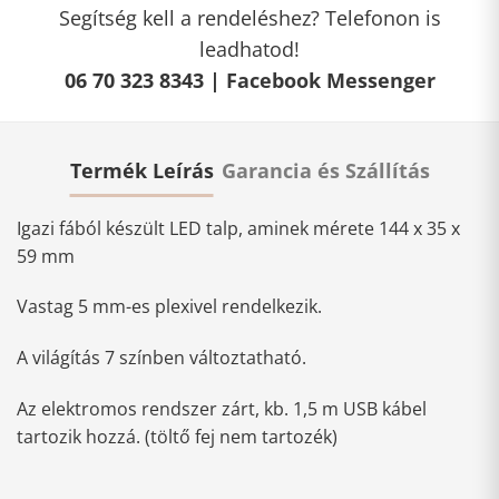
Segítség kell a rendeléshez? Telefonon is
leadhatod!
06 70 323 8343 |
Facebook Messenger
Termék Leírás
Garancia és Szállítás
Igazi fából készült LED talp, aminek mérete 144 x 35 x
59 mm
Vastag 5 mm-es plexivel rendelkezik.
A világítás 7 színben változtatható.
Az elektromos rendszer zárt, kb. 1,5 m USB kábel
tartozik hozzá. (töltő fej nem tartozék)