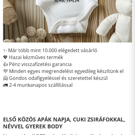
✨ Már több mint 10.000 elégedett vásárló
💖 Hazai kézműves termék
👍 Pénz visszafizetési garancia
💜 Minden egyes megrendelést egyedileg készítünk el
🤗 Gondos odafigyeléssel és szeretettel készül
🚛 2-4 munkanapos szállítással
ELSŐ KÖZÖS APÁK NAPJA, CUKI ZSIRÁFOKKAL,
NÉVVEL GYEREK BODY