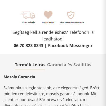
Segítség kell a rendeléshez? Telefonon is
leadhatod!
06 70 323 8343 |
Facebook Messenger
Termék Leírás
Garancia és Szállítás
Mosoly Garancia
Számunkra a legfontosabb, a te elégedettséged. Ezért
minden rendelésünkre, mosoly garanciát adunk. Mit
jelent ez pontosan? Bármi észrevételed van, mi
díjmentesen cseréljük vagy visszatérítjük a teljes