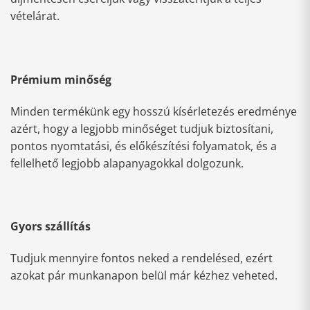
vételárat.
Prémium minőség
Minden termékünk egy hosszú kísérletezés eredménye
azért, hogy a legjobb minőséget tudjuk biztosítani,
pontos nyomtatási, és előkészítési folyamatok, és a
fellelhető legjobb alapanyagokkal dolgozunk.
Gyors szállítás
Tudjuk mennyire fontos neked a rendelésed, ezért
azokat pár munkanapon belül már kézhez veheted.