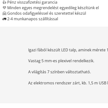
👍 Pénz visszafizetési garancia
💜 Minden egyes megrendelést egyedileg készítünk el
🤗 Gondos odafigyeléssel és szeretettel készül
🚛 2-4 munkanapos szállítással
Igazi fából készült LED talp, aminek mérete
Vastag 5 mm-es plexivel rendelkezik.
A világítás 7 színben változtatható.
Az elektromos rendszer zárt, kb. 1,5 m USB k