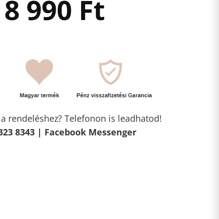
8 990
Ft
l a rendeléshez? Telefonon is leadhatod!
323 8343 |
Facebook Messenger