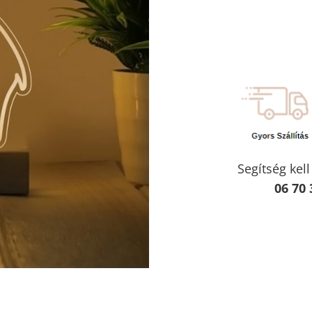
Segítség kel
06 70 