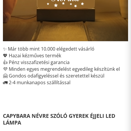
✨ Már több mint 10.000 elégedett vásárló
💖 Hazai kézműves termék
👍 Pénz visszafizetési garancia
💜 Minden egyes megrendelést egyedileg készítünk el
🤗 Gondos odafigyeléssel és szeretettel készül
🚛 2-4 munkanapos szállítással
CAPYBARA NÉVRE SZÓLÓ GYEREK ÉJJELI LED
LÁMPA