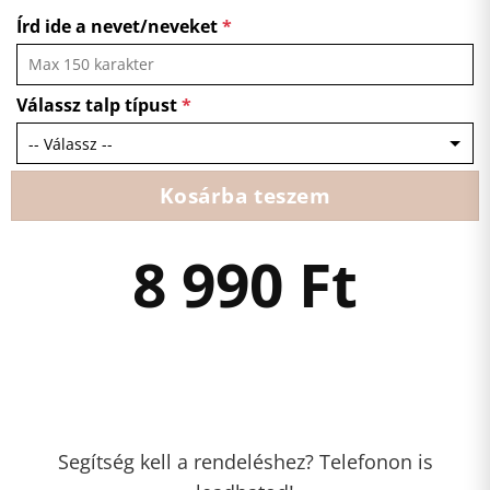
Írd ide a nevet/neveket
*
Válassz talp típust
*
Kosárba teszem
8 990
Ft
Segítség kell a rendeléshez? Telefonon is