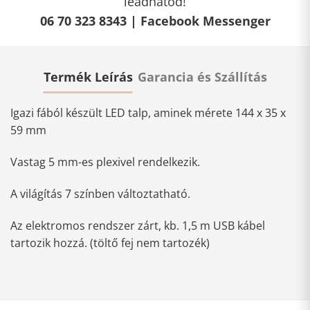
leadhatod!
06 70 323 8343 |
Facebook Messenger
Termék Leírás
Garancia és Szállítás
Igazi fából készült LED talp, aminek mérete 144 x 35 x
59 mm
Vastag 5 mm-es plexivel rendelkezik.
A világítás 7 színben változtatható.
Az elektromos rendszer zárt, kb. 1,5 m USB kábel
tartozik hozzá. (töltő fej nem tartozék)