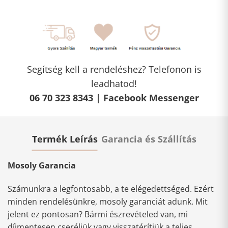
Segítség kell a rendeléshez? Telefonon is
leadhatod!
06 70 323 8343 |
Facebook Messenger
Termék Leírás
Garancia és Szállítás
Mosoly Garancia
Számunkra a legfontosabb, a te elégedettséged. Ezért
minden rendelésünkre, mosoly garanciát adunk. Mit
jelent ez pontosan? Bármi észrevételed van, mi
díjmentesen cseréljük vagy visszatérítjük a teljes