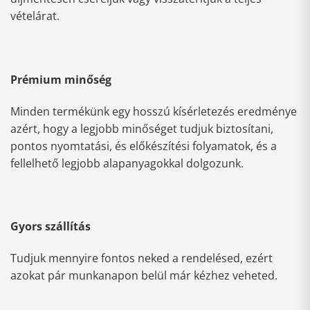
vételárat.
Prémium minőség
Minden termékünk egy hosszú kísérletezés eredménye
azért, hogy a legjobb minőséget tudjuk biztosítani,
pontos nyomtatási, és előkészítési folyamatok, és a
fellelhető legjobb alapanyagokkal dolgozunk.
Gyors szállítás
Tudjuk mennyire fontos neked a rendelésed, ezért
azokat pár munkanapon belül már kézhez veheted.