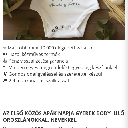
✨ Már több mint 10.000 elégedett vásárló
💖 Hazai kézműves termék
👍 Pénz visszafizetési garancia
💜 Minden egyes megrendelést egyedileg készítünk el
🤗 Gondos odafigyeléssel és szeretettel készül
🚛 2-4 munkanapos szállítással
AZ ELSŐ KÖZÖS APÁK NAPJA GYEREK BODY, ÜLŐ
OROSZLÁNOKKAL, NEVEKKEL