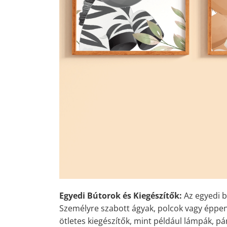
Egyedi Bútorok és Kiegészítők:
Az egyedi b
Személyre szabott ágyak, polcok vagy éppen s
ötletes kiegészítők, mint például lámpák, p