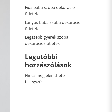
Fiús baba szoba dekoráció
ötletek
Lányos baba szoba dekoráció
ötletek
Legszebb gyerek szoba
dekorációs ötletek
Legutóbbi
hozzászólások
Nincs megjeleníthető
bejegyzés.