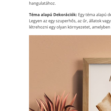
hangulatához.
Téma alapú Dekorációk:
Egy téma alapú de
Legyen az egy szuperhős, az űr, állatok vag
létrehozni egy olyan környezetet, amelybe