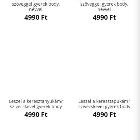
szöveggel gyerek body,
szöveggel gyerek body,
névvel
névvel
4990
Ft
4990
Ft
Leszel a keresztanyukám?
Leszel a keresztapukám?
szivecskével gyerek body
szivecskével gyerek body
4990
Ft
4990
Ft