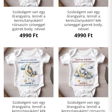
Szükségem van egy
Szükségem van egy
őrangyalra, lennél a
őrangyalra, lennél a
keresztanyukám?
keresztanyukám? kék
rózsaszín szöveggel
szöveggel gyerek body,
gyerek body, névvel
névvel
4990
Ft
4990
Ft
Szükségem van egy
Szükségem van egy
őrangyalra, lennél a
őrangyalra, lennél a
keresztapukám? kék
keresztapukám? rózsaszín