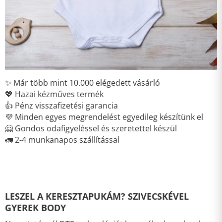
✨ Már több mint 10.000 elégedett vásárló
💖 Hazai kézműves termék
👍 Pénz visszafizetési garancia
💜 Minden egyes megrendelést egyedileg készítünk el
🤗 Gondos odafigyeléssel és szeretettel készül
🚛 2-4 munkanapos szállítással
LESZEL A KERESZTAPUKÁM? SZIVECSKÉVEL
GYEREK BODY