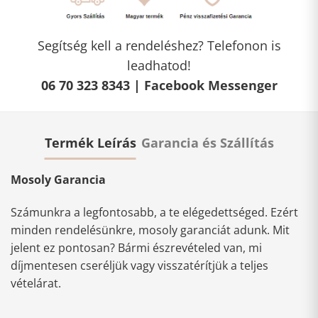
Segítség kell a rendeléshez? Telefonon is
leadhatod!
06 70 323 8343 |
Facebook Messenger
Termék Leírás
Garancia és Szállítás
Mosoly Garancia
Számunkra a legfontosabb, a te elégedettséged. Ezért
minden rendelésünkre, mosoly garanciát adunk. Mit
jelent ez pontosan? Bármi észrevételed van, mi
díjmentesen cseréljük vagy visszatérítjük a teljes
vételárat.