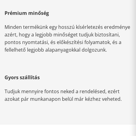
Prémium minőség
Minden termékünk egy hosszú kísérletezés eredménye
azért, hogy a legjobb minőséget tudjuk biztosítani,
pontos nyomtatási, és előkészítési folyamatok, és a
fellelhető legjobb alapanyagokkal dolgozunk.
Gyors szállítás
Tudjuk mennyire fontos neked a rendelésed, ezért
azokat pár munkanapon belül már kézhez veheted.