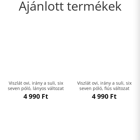
Ajánlott termékek
Viszlát ovi, irány a suli, six
Viszlát ovi, irány a suli, six
seven póló, lányos változat
seven póló, fiús változat
4 990
Ft
4 990
Ft