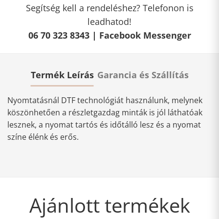
Segítség kell a rendeléshez? Telefonon is
leadhatod!
06 70 323 8343 |
Facebook Messenger
Termék Leírás
Garancia és Szállítás
Nyomtatásnál DTF technológiát használunk, melynek
köszönhetően a részletgazdag minták is jól láthatóak
lesznek, a nyomat tartós és időtálló lesz és a nyomat
színe élénk és erős.
Ajánlott termékek