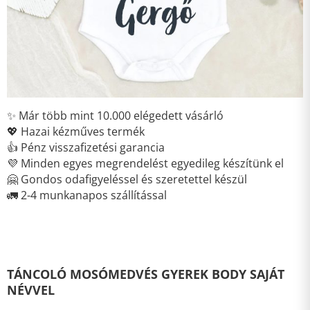
✨ Már több mint 10.000 elégedett vásárló
💖 Hazai kézműves termék
👍 Pénz visszafizetési garancia
💜 Minden egyes megrendelést egyedileg készítünk el
🤗 Gondos odafigyeléssel és szeretettel készül
🚛 2-4 munkanapos szállítással
TÁNCOLÓ MOSÓMEDVÉS GYEREK BODY SAJÁT
NÉVVEL