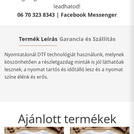
leadhatod!
06 70 323 8343 |
Facebook Messenger
Termék Leírás
Garancia és Szállítás
Nyomtatásnál DTF technológiát használunk, melynek
köszönhetően a részletgazdag minták is jól láthatóak
lesznek, a nyomat tartós és időtálló lesz és a nyomat
színe élénk és erős.
Ajánlott termékek