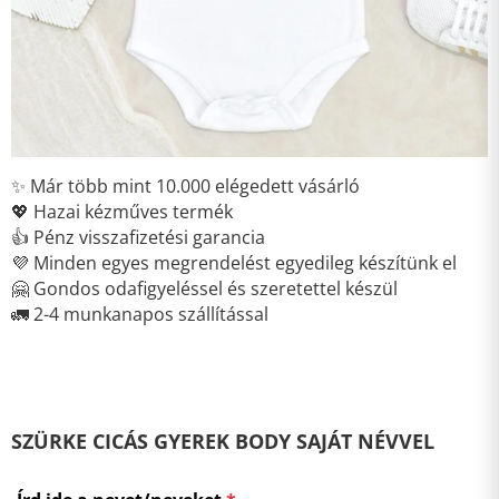
✨ Már több mint 10.000 elégedett vásárló
💖 Hazai kézműves termék
👍 Pénz visszafizetési garancia
💜 Minden egyes megrendelést egyedileg készítünk el
🤗 Gondos odafigyeléssel és szeretettel készül
🚛 2-4 munkanapos szállítással
SZÜRKE CICÁS GYEREK BODY SAJÁT NÉVVEL