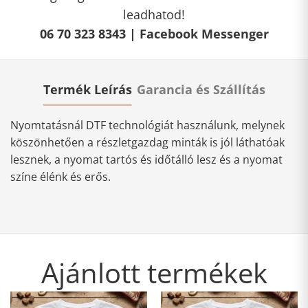
leadhatod!
06 70 323 8343 |
Facebook Messenger
Termék Leírás
Garancia és Szállítás
Nyomtatásnál DTF technológiát használunk, melynek
köszönhetően a részletgazdag minták is jól láthatóak
lesznek, a nyomat tartós és időtálló lesz és a nyomat
színe élénk és erős.
Ajánlott termékek