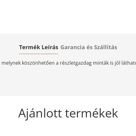
Termék Leírás
Garancia és Szállítás
elynek köszönhetően a részletgazdag minták is jól láthatóa
Ajánlott termékek