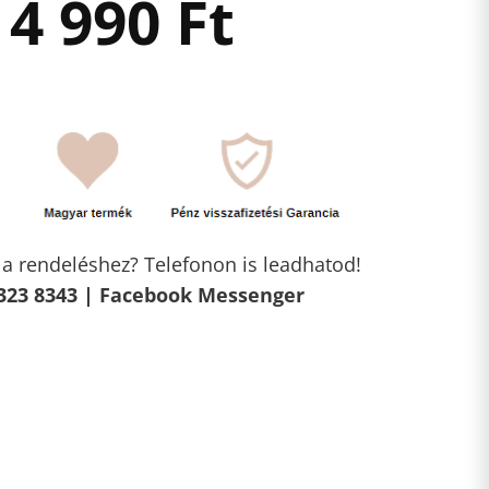
4 990
Ft
l a rendeléshez? Telefonon is leadhatod!
323 8343 |
Facebook Messenger