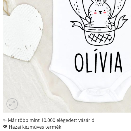
✨ Már több mint 10.000 elégedett vásárló
💖 Hazai kézműves termék