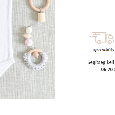
Segítség kel
06 70 