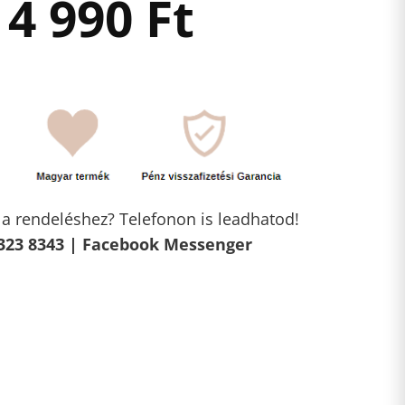
4 990
Ft
l a rendeléshez? Telefonon is leadhatod!
323 8343 |
Facebook Messenger