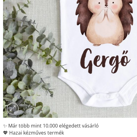
✨ Már több mint 10.000 elégedett vásárló
💖 Hazai kézműves termék