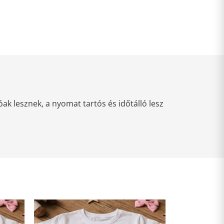
k lesznek, a nyomat tartós és időtálló lesz