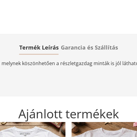
Termék Leírás
Garancia és Szállítás
elynek köszönhetően a részletgazdag minták is jól láthatóa
Ajánlott termékek