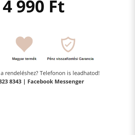
4 990
Ft
l a rendeléshez? Telefonon is leadhatod!
323 8343 |
Facebook Messenger