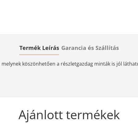
Termék Leírás
Garancia és Szállítás
elynek köszönhetően a részletgazdag minták is jól láthatóa
Ajánlott termékek