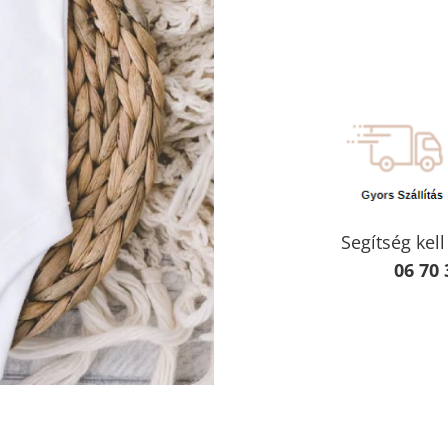
Segítség kel
06 70 