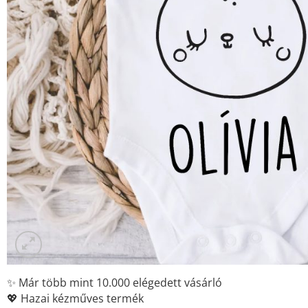
✨ Már több mint 10.000 elégedett vásárló
💖 Hazai kézműves termék