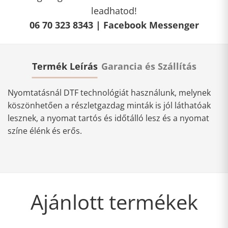
leadhatod!
06 70 323 8343 |
Facebook Messenger
Termék Leírás
Garancia és Szállítás
Nyomtatásnál DTF technológiát használunk, melynek
köszönhetően a részletgazdag minták is jól láthatóak
lesznek, a nyomat tartós és időtálló lesz és a nyomat
színe élénk és erős.
Ajánlott termékek