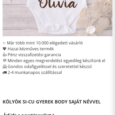
✨ Már több mint 10.000 elégedett vásárló
💖 Hazai kézműves termék
👍 Pénz visszafizetési garancia
💜 Minden egyes megrendelést egyedileg készítünk el
🤗 Gondos odafigyeléssel és szeretettel készül
🚛 2-4 munkanapos szállítással
KÖLYÖK SI-CU GYEREK BODY SAJÁT NÉVVEL