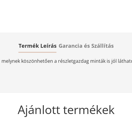
Termék Leírás
Garancia és Szállítás
elynek köszönhetően a részletgazdag minták is jól láthatóa
Ajánlott termékek