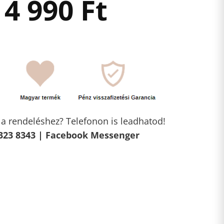
4 990
Ft
l a rendeléshez? Telefonon is leadhatod!
323 8343 |
Facebook Messenger