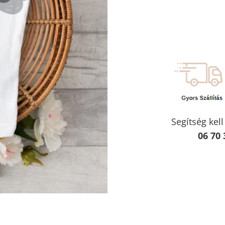
Segítség kel
06 70 