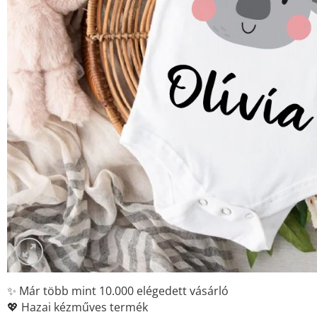
✨ Már több mint 10.000 elégedett vásárló
💖 Hazai kézműves termék