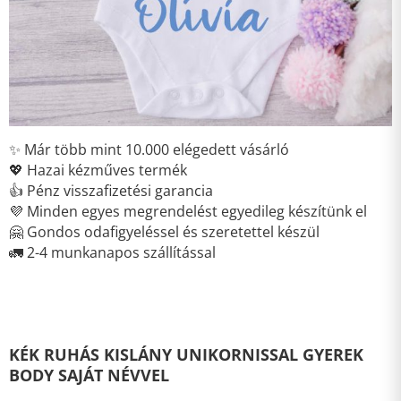
✨ Már több mint 10.000 elégedett vásárló
💖 Hazai kézműves termék
👍 Pénz visszafizetési garancia
💜 Minden egyes megrendelést egyedileg készítünk el
🤗 Gondos odafigyeléssel és szeretettel készül
🚛 2-4 munkanapos szállítással
KÉK RUHÁS KISLÁNY UNIKORNISSAL GYEREK
BODY SAJÁT NÉVVEL