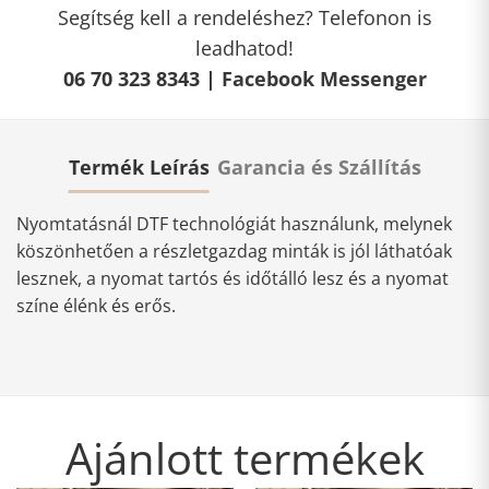
Segítség kell a rendeléshez? Telefonon is
leadhatod!
06 70 323 8343 |
Facebook Messenger
Termék Leírás
Garancia és Szállítás
Nyomtatásnál DTF technológiát használunk, melynek
köszönhetően a részletgazdag minták is jól láthatóak
lesznek, a nyomat tartós és időtálló lesz és a nyomat
színe élénk és erős.
Ajánlott termékek