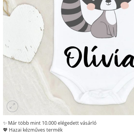
✨ Már több mint 10.000 elégedett vásárló
💖 Hazai kézműves termék