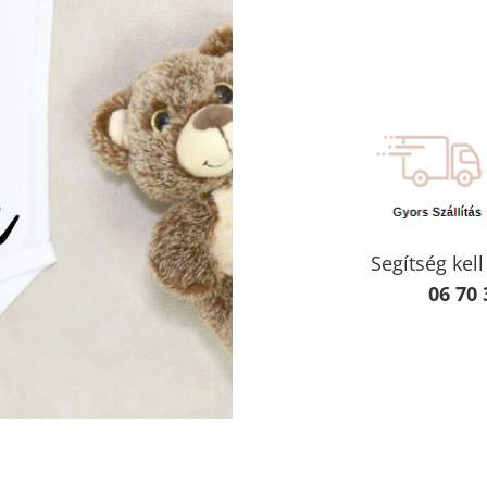
Segítség kel
06 70 