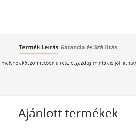
Termék Leírás
Garancia és Szállítás
elynek köszönhetően a részletgazdag minták is jól láthatóa
Ajánlott termékek