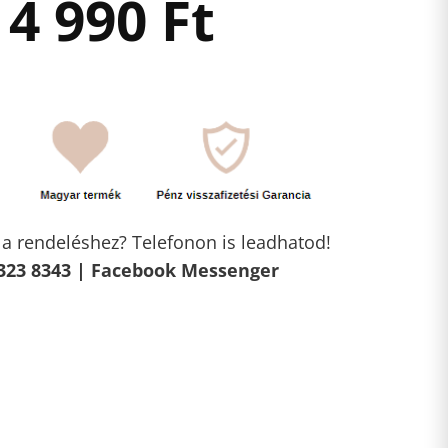
4 990
Ft
l a rendeléshez? Telefonon is leadhatod!
323 8343 |
Facebook Messenger