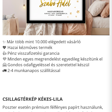
✨ Már több mint 10.000 elégedett vásárló
💖 Hazai kézműves termék
👍 Pénz visszafizetési garancia
💜 Minden egyes megrendelést egyedileg készítünk el
🤗 Gondos odafigyeléssel és szeretettel készül
🚛 2-4 munkanapos szállítással
CSILLAGTÉRKÉP KÉKES-LILA
Poszter esetén prémium félfényes papírt használunk,