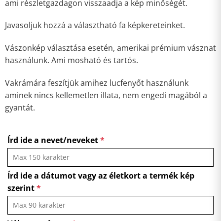
ami részletgazdagon visszaadja a kép minőségét.
Javasoljuk hozzá a választható fa képkereteinket.
Vászonkép választása esetén, amerikai prémium vásznat
használunk. Ami mosható és tartós.
Vakrámára feszítjük amihez lucfenyőt használunk
aminek nincs kellemetlen illata, nem engedi magából a
gyantát.
Írd ide a nevet/neveket
*
Írd ide a dátumot vagy az életkort a termék kép
szerint
*