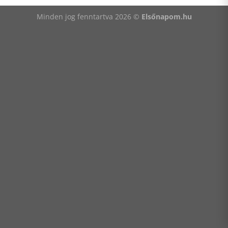
Minden jog fenntartva 2026 ©
Elsőnapom.hu