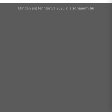
Minden jog fenntartva 2026 ©
Elsőnapom.hu